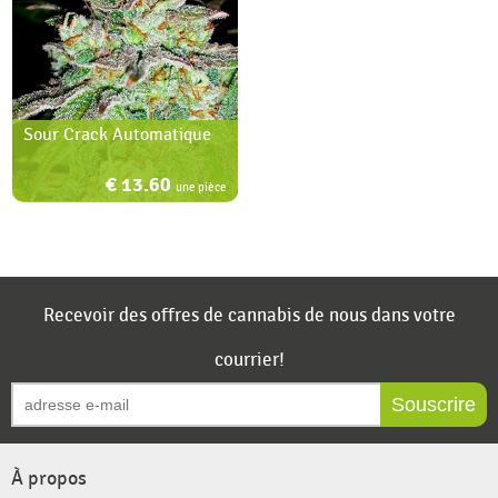
Sour Crack Automatique
€ 13.60
une pièce
Recevoir des offres de cannabis de nous dans votre
courrier!
Souscrire
À propos