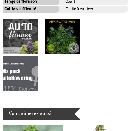
Temps de floraison
Court
Cultivez difficulté
Facile à cultiver
Vous aimerez aussi ...