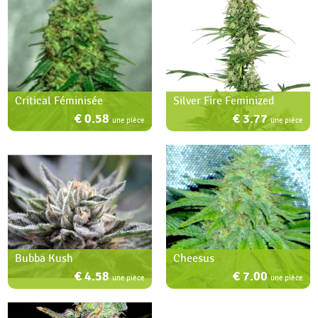
Critical Féminisée
Silver Fire Feminized
€ 0.58
€ 3.77
une pièce
une pièce
Bubba Kush
Cheesus
€ 4.58
€ 7.00
une pièce
une pièce