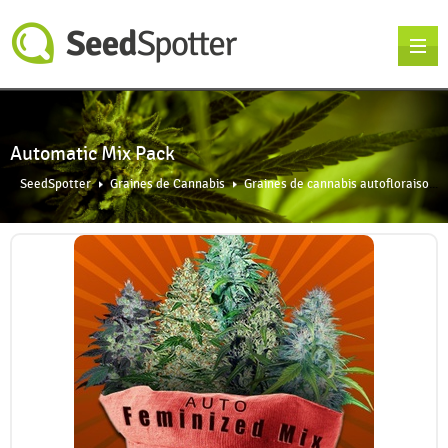
Automatic Mix Pack
SeedSpotter
Graines de Cannabis
Graines de cannabis autofloraison