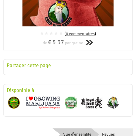
(
0 commentaires
)
€ 5.37
de
par graine
Partager cette page
Disponible à
Vue d'ensemble
Revues