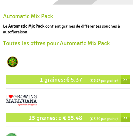
Automatic Mix Pack
Le
Automatic Mix Pack
contient graines de différentes souches à
autofloraison.
Toutes les offres pour Automatic Mix Pack
››
1 graines: € 5.37
(€ 5.37 par graine)
››
15 graines: ± € 85.48
(€ 5.70 par graine)