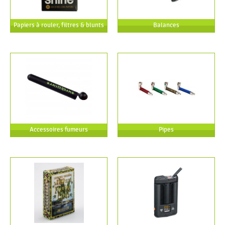
Papiers à rouler, filtres & blunts
Balances
Accessoires fumeurs
Pipes