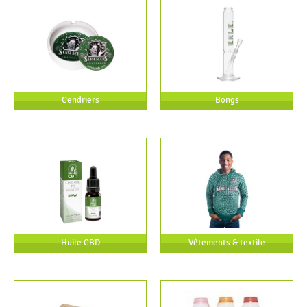
Cendriers
Bongs
Huile CBD
Vêtements & textile