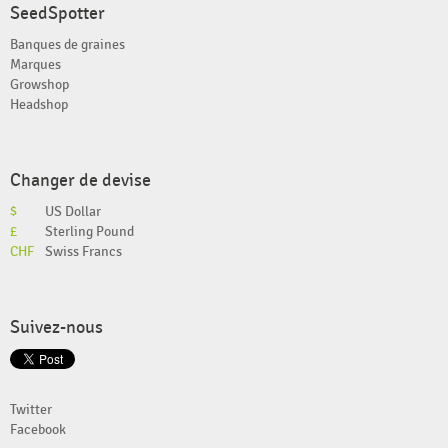
SeedSpotter
Banques de graines
Marques
Growshop
Headshop
Changer de devise
$
US Dollar
£
Sterling Pound
CHF
Swiss Francs
Suivez-nous
Twitter
Facebook