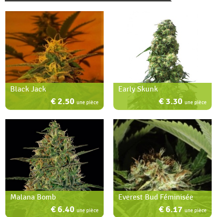
Black Jack
Early Skunk
€ 2.50
€ 3.30
une pièce
une pièce
Malana Bomb
Everest Bud Féminisée
€ 6.40
€ 6.17
une pièce
une pièce