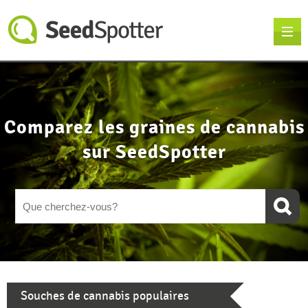
Comparez les graines de cannabis
sur SeedSpotter
Souches de cannabis populaires