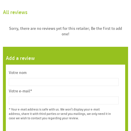
All reviews
Sorry, there are no reviews yet for this retailer; Be the first to add
one!
Add a review
Votre nom
Votre e-mail*
* Your e-mail address is safe with us. We won't display your e-mail
address, share it with third parties or send you mailings, we only need it in
case we wish to contact you regarding your review.