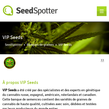
VIP Seeds
SeedSpotter
Banques de graines
VIP Seeds
››
À propos VIP Seeds
VIP Seeds
a été créé par des spécialistes et des experts en génétique
du cannabis russe, espagnol, américain, néerlandais et canadien.
Cette banque de semences contient des variétés de graines de
cannabis de haute qualité, cultivées avec soin, dédiées et testées
par leurs producteurs du monde entier.