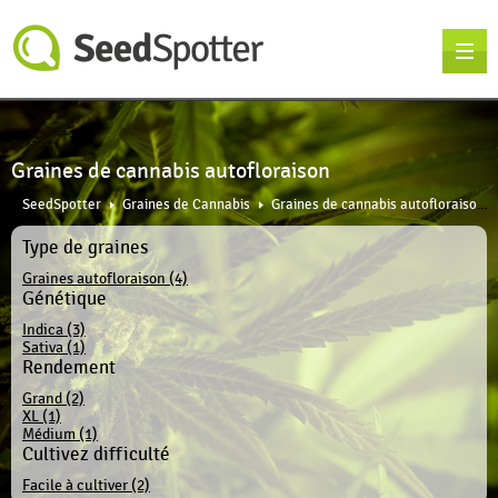
Graines de cannabis autofloraison
SeedSpotter
Graines de Cannabis
Graines de cannabis autofloraison
Type de graines
Graines autofloraison (4)
Génétique
Indica (3)
Sativa (1)
Rendement
Grand (2)
XL (1)
Médium (1)
Cultivez difficulté
Facile à cultiver (2)