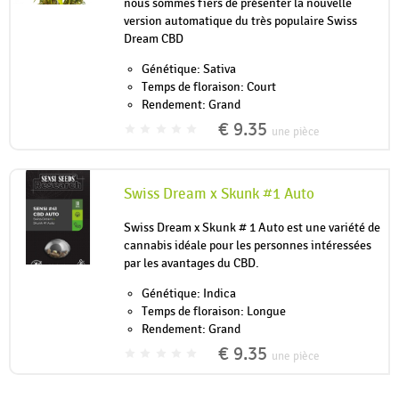
nous sommes fiers de présenter la nouvelle
version automatique du très populaire Swiss
Dream CBD
Génétique: Sativa
Temps de floraison: Court
Rendement: Grand
€ 9.35
une pièce
Swiss Dream x Skunk #1 Auto
Swiss Dream x Skunk # 1 Auto est une variété de
cannabis idéale pour les personnes intéressées
par les avantages du CBD.
Génétique: Indica
Temps de floraison: Longue
Rendement: Grand
€ 9.35
une pièce