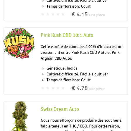
Cultivez difficulté: Facile à cultiver
Temps de floraison: Court
€ 4.15
une pièce
Pink Kush CBD 30:1 Auto
Cette variété de cannabis à 90% d'Indica est un
croisement entre Pink Kush CBD Auto et Pink
Afghan CBD Auto.
Génétique: Indica
Cultivez difficulté: Facile à cultiver
Temps de floraison: Court
€ 4.78
une pièce
Swiss Dream Auto
Nous nous efforçons de produire des souches à
faible teneur en THC / CBD. Pour cette raison,