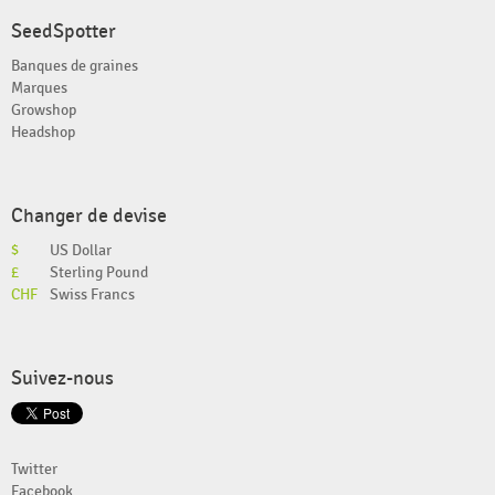
SeedSpotter
Banques de graines
Marques
Growshop
Headshop
Changer de devise
$
US Dollar
£
Sterling Pound
CHF
Swiss Francs
Suivez-nous
Twitter
Facebook