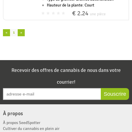
Hauteur de la plante: Court
€ 2.24
une pièce
«
1
»
Recevoir des offres de cannabis de nous dans votre
courrier!
Souscrire
À propos
À propos SeedSpotter
Cultiver du cannabis en plein air