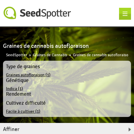
Graines de cannabis autofloraison
SeedSpotter
Graines de Cannabis
Graines de cannabis autofloraison
Type de graines
Graines autofloraison (1)
Génétique
Indica (1)
Rendement
Cultivez difficulté
Facile à cultiver (1)
Affiner