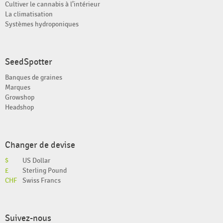
Cultiver le cannabis à l’intérieur
La climatisation
Systèmes hydroponiques
SeedSpotter
Banques de graines
Marques
Growshop
Headshop
Changer de devise
$
US Dollar
£
Sterling Pound
CHF
Swiss Francs
Suivez-nous