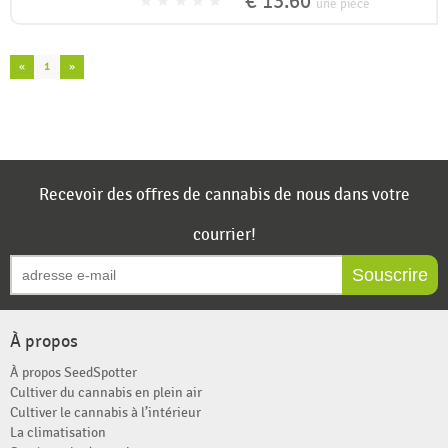
€ 13.60
une pièce
«
1
»
Recevoir des offres de cannabis de nous dans votre
courrier!
Souscrire
À propos
À propos SeedSpotter
Cultiver du cannabis en plein air
Cultiver le cannabis à l’intérieur
La climatisation