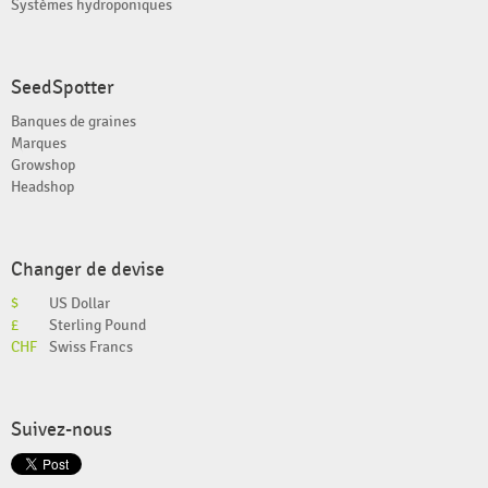
Systèmes hydroponiques
SeedSpotter
Banques de graines
Marques
Growshop
Headshop
Changer de devise
$
US Dollar
£
Sterling Pound
CHF
Swiss Francs
Suivez-nous