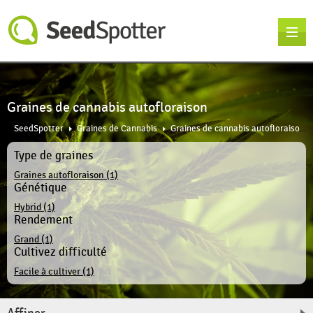
Graines de cannabis autofloraison
SeedSpotter
Graines de Cannabis
Graines de cannabis autofloraison
Type de graines
Graines autofloraison (1)
Génétique
Hybrid (1)
Rendement
Grand (1)
Cultivez difficulté
Facile à cultiver (1)