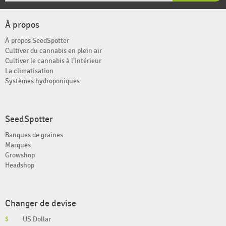
À propos
À propos SeedSpotter
Cultiver du cannabis en plein air
Cultiver le cannabis à l’intérieur
La climatisation
Systèmes hydroponiques
SeedSpotter
Banques de graines
Marques
Growshop
Headshop
Changer de devise
$
US Dollar