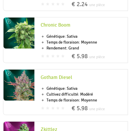
€ 2.24
une pièce
Chronic Boom
Génétique: Sativa
Temps de floraison: Moyenne
Rendement: Grand
€ 5.98
une pièce
Gotham Diesel
Génétique: Sativa
Cultivez difficulté: Modéré
Temps de floraison: Moyenne
€ 5.98
une pièce
Zkittlez