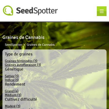
Graines de Cannabis
SeedSpotter
Graines de Cannabis
Type de graines
Graines féminisées (3)
Graines autofloraison (3)
Génétique
Sativa (3)
Indica (3)
Rendement
Grand (4)
Médium (1)
Cultivez difficulté
Modéré (3)