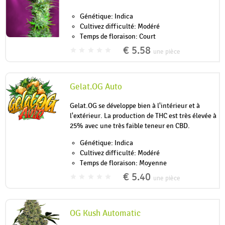
Génétique: Indica
Cultivez difficulté: Modéré
Temps de floraison: Court
€ 5.58
une pièce
Gelat.OG Auto
Gelat.OG se développe bien à l'intérieur et à
l'extérieur. La production de THC est très élevée à
25% avec une très faible teneur en CBD.
Génétique: Indica
Cultivez difficulté: Modéré
Temps de floraison: Moyenne
€ 5.40
une pièce
OG Kush Automatic