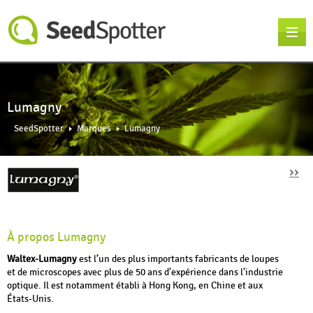
Lumagny
SeedSpotter
Marques
Lumagny
››
À propos Lumagny
Waltex-Lumagny
est l’un des plus importants fabricants de loupes
et de microscopes avec plus de 50 ans d'expérience dans l'industrie
optique. Il est notamment établi à Hong Kong, en Chine et aux
États-Unis.