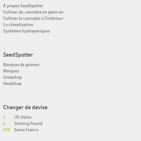
À propos SeedSpotter
Cultiver du cannabis en plein air
Cultiver le cannabis à l’intérieur
La climatisation
Systèmes hydroponiques
SeedSpotter
Banques de graines
Marques
Growshop
Headshop
Changer de devise
$
US Dollar
£
Sterling Pound
CHF
Swiss Francs