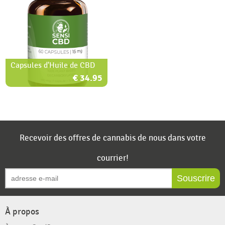
Capsules d'Huile de CBD
€ 34.95
Recevoir des offres de cannabis de nous dans votre
courrier!
Souscrire
À propos