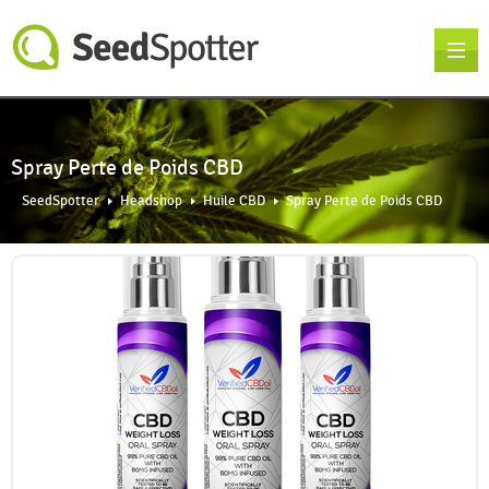
Spray Perte de Poids CBD
SeedSpotter
Headshop
Huile CBD
Spray Perte de Poids CBD