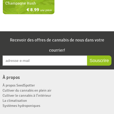
Champagne Kush
€ 8.99
une pièce
Recevoir des offres de cannabis de nous dans votre
courrier!
Souscrire
À propos
À propos SeedSpotter
Cultiver du cannabis en plein air
Cultiver le cannabis à l’intérieur
La climatisation
Systèmes hydroponiques