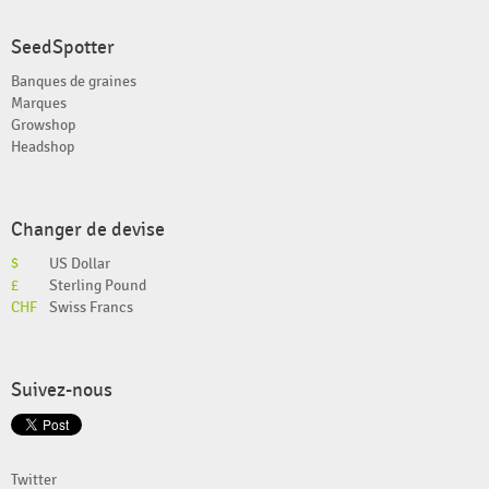
SeedSpotter
Banques de graines
Marques
Growshop
Headshop
Changer de devise
$
US Dollar
£
Sterling Pound
CHF
Swiss Francs
Suivez-nous
Twitter