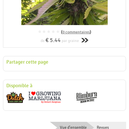
(
0 commentaires
)
€ 5.44
de
par graine
Partager cette page
Disponible à
Vue d'ensemble
Revues