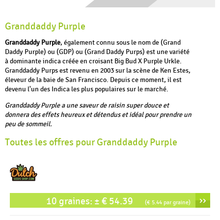
Granddaddy Purple
Granddaddy Purple
, également connu sous le nom de (Grand
Daddy Purple) ou (GDP) ou (Grand Daddy Purps) est une variété
à dominante indica créée en croisant Big Bud X Purple Urkle.
Granddaddy Purps est revenu en 2003 sur la scène de Ken Estes,
éleveur de la baie de San Francisco. Depuis ce moment, il est
devenu l'un des Indica les plus populaires sur le marché.
Granddaddy Purple a une saveur de raisin super douce et
donnera des effets heureux et détendus et idéal pour prendre un
peu de sommeil.
Toutes les offres pour Granddaddy Purple
››
10 graines: ± € 54.39
(€ 5.44 par graine)