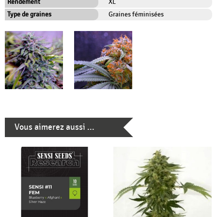
Rendement
XL
Type de graines
Graines féminisées
Vous aimerez aussi ...