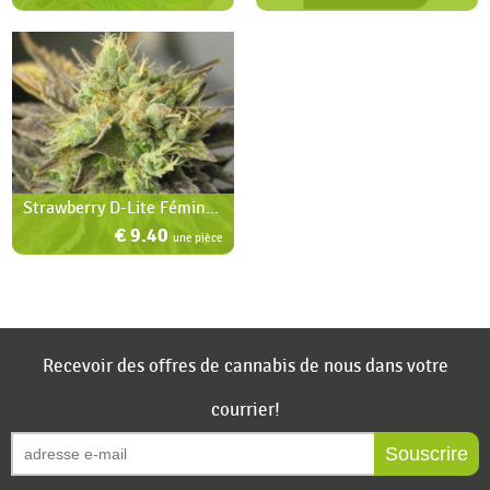
Strawberry D-Lite Féminisée
€ 9.40
une pièce
Recevoir des offres de cannabis de nous dans votre
courrier!
Souscrire