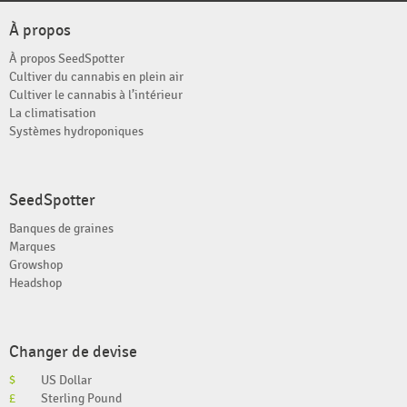
À propos
À propos SeedSpotter
Cultiver du cannabis en plein air
Cultiver le cannabis à l’intérieur
La climatisation
Systèmes hydroponiques
SeedSpotter
Banques de graines
Marques
Growshop
Headshop
Changer de devise
$
US Dollar
£
Sterling Pound