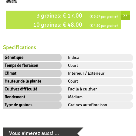
››
3 graines: € 17.00
(€ 5.67 par graine)
››
10 graines: € 48.00
(€ 4.80 par graine)
Specifications
Génétique
Indica
Temps de floraison
Court
Climat
Intérieur / Extérieur
Hauteur de la plante
Court
Cultivez difficulté
Facile à cultiver
Rendement
Médium
Type de graines
Graines autofloraison
Vous aimerez aussi ...