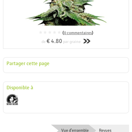
(
0 commentaires
)
€ 4.80
de
par graine
Partager cette page
Disponible à
Vue d'ensemble
Revues