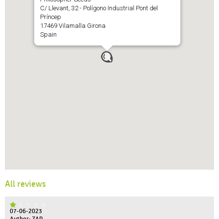
C/ Llevant, 32 - Polígono Industrial Pont del
Príncep
17469 Vilamalla Girona
Spain
All reviews
07-06-2023