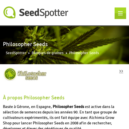
Philosopher Seeds
SeedSpotter
Banques de graines
Philosopher Seeds
››
À propos Philosopher Seeds
Basée à Gérone, en Espagne,
Philosopher Seeds
est active dans la
sélection de semences depuis les années 90. En tant que groupe de
cultivateurs expérimentés, ils ont fait équipe avec Alchimia Grow
Shop pour lancer Philosopher Seeds en 2008 afin de rechercher,
développer et élever des génétiques de qualité.