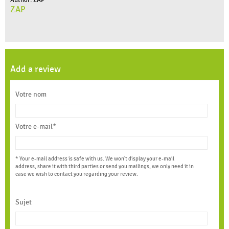
Author: ZAP
ZAP
Add a review
Votre nom
Votre e-mail*
* Your e-mail address is safe with us. We won't display your e-mail
address, share it with third parties or send you mailings, we only need it in
case we wish to contact you regarding your review.
Sujet