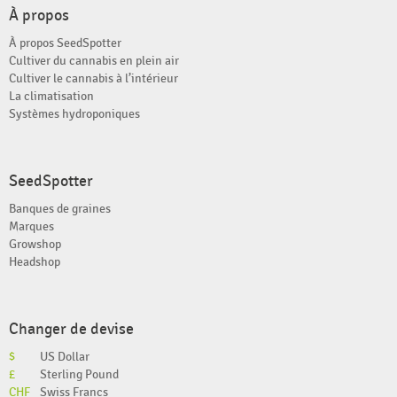
À propos
À propos SeedSpotter
Cultiver du cannabis en plein air
Cultiver le cannabis à l’intérieur
La climatisation
Systèmes hydroponiques
SeedSpotter
Banques de graines
Marques
Growshop
Headshop
Changer de devise
$
US Dollar
£
Sterling Pound
CHF
Swiss Francs