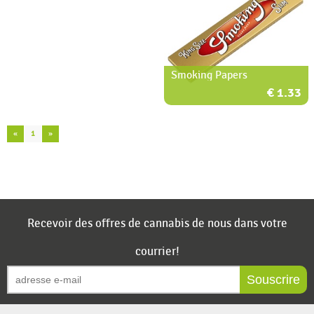
Smoking Papers
€ 1.33
«
1
»
Recevoir des offres de cannabis de nous dans votre
courrier!
Souscrire