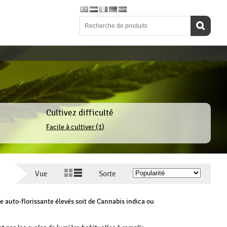
Cultivez difficulté
Facile à cultiver (1)
Vue
Sorte
 auto-florissante élevés soit de Cannabis indica ou