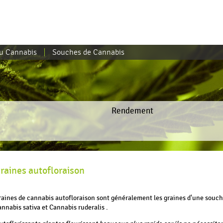
du Cannabis
Souches de Cannabis
Rendement
raines autofloraison
raines de cannabis autofloraison sont généralement les graines d'une souche
nnabis sativa et Cannabis ruderalis .