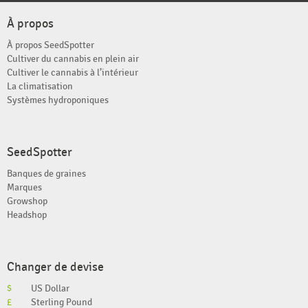
À propos
À propos SeedSpotter
Cultiver du cannabis en plein air
Cultiver le cannabis à l’intérieur
La climatisation
Systèmes hydroponiques
SeedSpotter
Banques de graines
Marques
Growshop
Headshop
Changer de devise
$
US Dollar
£
Sterling Pound