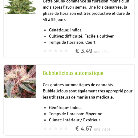
Cette Skunk commence sa floraison moins d'un
mois après l’avoir semer. Une fois démarrée, la
phase de floraison est très productive et dure de
45 à 55 jours.
Génétique: Indica
Cultivez difficulté: Facile à cultiver
Temps de floraison: Court
€ 3.49
une pièce
Bubblelicious automatique
Ces graines automatiques de cannabis
Bubblelicious sont également très approprié pour
les utilisateurs de marijuana médicale.
Génétique: Indica
Temps de floraison: Moyenne
Climat: Intérieur / Extérieur
€ 4.67
une pièce