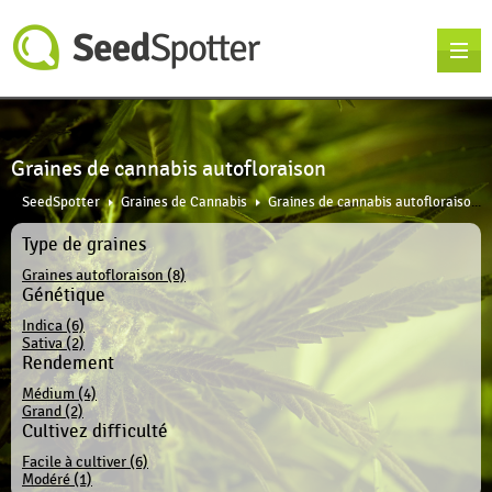
Graines de cannabis autofloraison
SeedSpotter
Graines de Cannabis
Graines de cannabis autofloraison
Type de graines
Graines autofloraison (8)
Génétique
Indica (6)
Sativa (2)
Rendement
Médium (4)
Grand (2)
Cultivez difficulté
Facile à cultiver (6)
Modéré (1)