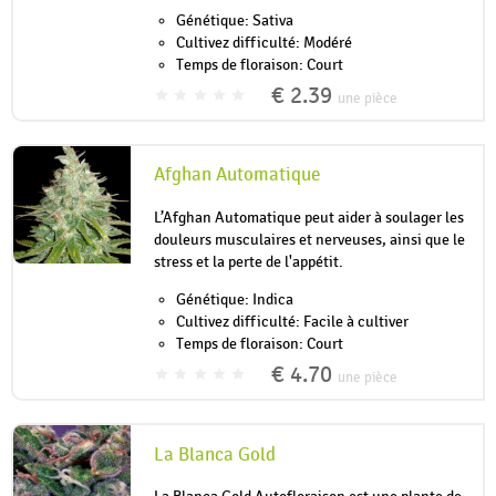
Génétique: Sativa
Cultivez difficulté: Modéré
Temps de floraison: Court
€ 2.39
une pièce
Afghan Automatique
L’Afghan Automatique peut aider à soulager les
douleurs musculaires et nerveuses, ainsi que le
stress et la perte de l'appétit.
Génétique: Indica
Cultivez difficulté: Facile à cultiver
Temps de floraison: Court
€ 4.70
une pièce
La Blanca Gold