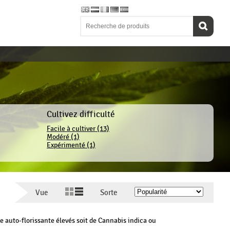
Cultivez difficulté
Facile à cultiver (13)
Modéré (1)
Expérimenté (1)
Vue
Sorte
 auto-florissante élevés soit de Cannabis indica ou