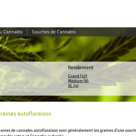
du Cannabis
Souches de Cannabis
Rendement
Grand (12)
Médium (8)
XL (4)
raines autofloraison
raines de cannabis autofloraison sont généralement les graines d'une souche