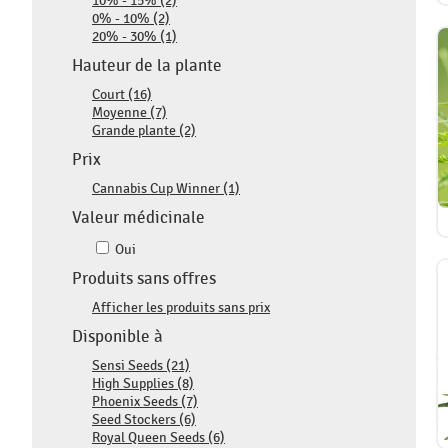
10% - 15% (2)
0% - 10% (2)
20% - 30% (1)
Hauteur de la plante
Court (16)
Moyenne (7)
Grande plante (2)
Prix
Cannabis Cup Winner (1)
Valeur médicinale
Oui
Produits sans offres
Afficher les produits sans prix
Disponible à
Sensi Seeds (21)
High Supplies (8)
Phoenix Seeds (7)
Seed Stockers (6)
Royal Queen Seeds (6)