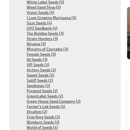
White Label Seeds (5)
Weed Seed Shop (5)
Vision Seeds (5)
I Love Growing Marijuana (5)
Suzy Seeds (4)
GYO Seedbank (4)
The Bulldog Seeds (3)
Strain Hunters (3)
Nirvana (3)
Ministry of Cannabis (3)
Female Seeds (3)
00 Seeds (3)
VIP Seeds (2)
Victory Seeds (2)
Sweet Seeds (2)
Spliff Seeds (2)
Seedsman (2)
Pyramid Seeds (2)
GreenLabel Seeds (2)
Green House Seed Company (2)
Farmer's Lab Seeds (2)
Dinafem (2)
Crop King Seeds (2)
Blimburn Seeds (2)
World of Seeds (1)