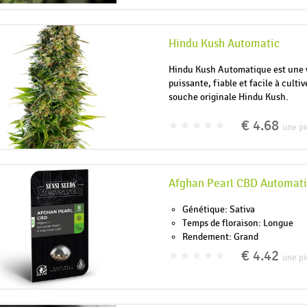
Hindu Kush Automatic
Hindu Kush Automatique est une 
puissante, fiable et facile à cultiv
souche originale Hindu Kush.
€ 4.68
une pi
Afghan Pearl CBD Automati
Génétique: Sativa
Temps de floraison: Longue
Rendement: Grand
€ 4.42
une pi