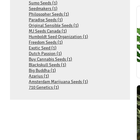
Sumo Seeds (1)
Seedmakers (1)
Philosopher Seeds (1)
Paradise Seeds (1)
Original Sensible Seeds (1)
MJ Seeds Canada (1)
Humboldt Seed Organization (1)
Freedom Seeds (1)
Exotic Seed (1)
Dutch Passion (1)
Buy Cannabis Seeds (1)
Blackskull Seeds (1)
Big Buddha (1)
Azarius (1)
Amsterdam Marijuana Seeds (1)
710 Genetics (1)