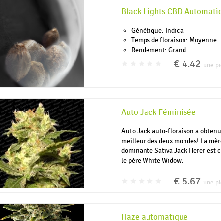
Black Lights CBD Automati
Génétique: Indica
Temps de floraison: Moyenne
Rendement: Grand
€ 4.42
une pi
Auto Jack Féminisée
Auto Jack auto-floraison a obtenu
meilleur des deux mondes! La mèr
dominante Sativa Jack Herer est c
le père White Widow.
€ 5.67
une pi
Haze automatique